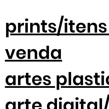
prints/itens
venda
artes plast
arte digital/